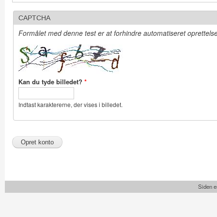
CAPTCHA
Formålet med denne test er at forhindre automatiseret oprettelse 
Kan du tyde billedet?
*
Indtast karaktererne, der vises i billedet.
Siden e