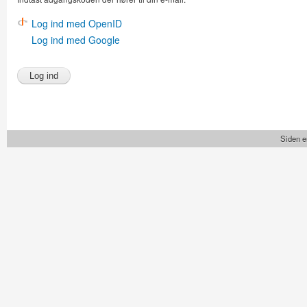
Log ind med OpenID
Log ind med Google
Siden e