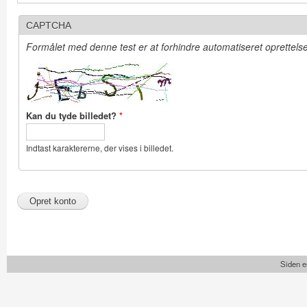
CAPTCHA
Formålet med denne test er at forhindre automatiseret oprettelse 
Kan du tyde billedet?
*
Indtast karaktererne, der vises i billedet.
Siden e