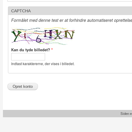
CAPTCHA
Formålet med denne test er at forhindre automatiseret oprettelse 
Kan du tyde billedet?
*
Indtast karaktererne, der vises i billedet.
Siden e