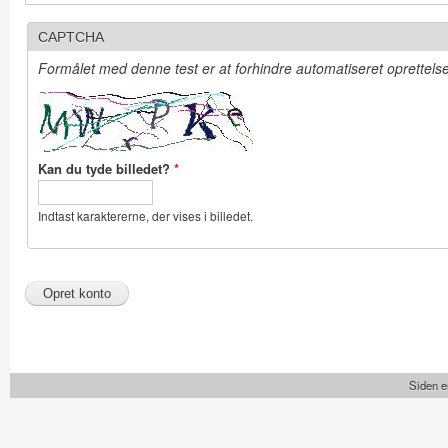
CAPTCHA
Formålet med denne test er at forhindre automatiseret oprettelse 
Kan du tyde billedet?
*
Indtast karaktererne, der vises i billedet.
Siden e