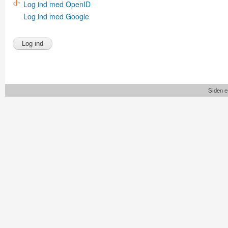
Log ind med OpenID
Log ind med Google
Siden e