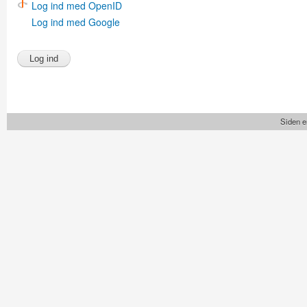
Log ind med OpenID
Log ind med Google
Siden e