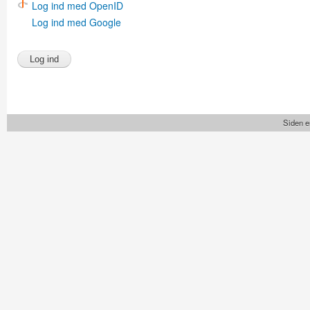
Log ind med OpenID
Log ind med Google
Siden e