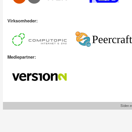
Virksomheder:
Mediepartner:
version2.png
Siden e